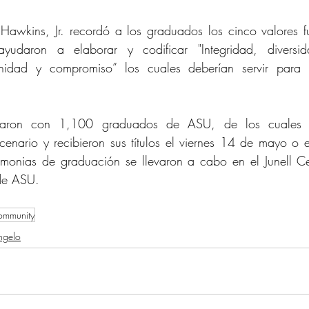
 Hawkins, Jr. recordó a los graduados los cinco valores 
udaron a elaborar y codificar "Integridad, diversida
nidad y compromiso” los cuales deberían servir para g
ntaron con 1,100 graduados de ASU, de los cuales 
scenario y recibieron sus títulos el viernes 14 de mayo o
monias de graduación se llevaron a cabo en el Junell Ce
de ASU.
ommunity
ngelo