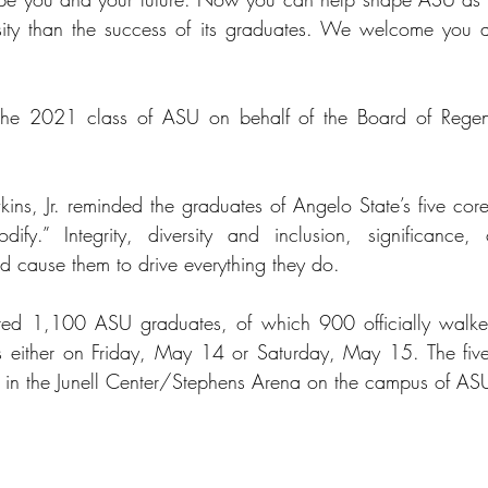
sity than the success of its graduates. We welcome you as
the 2021 class of ASU on behalf of the Board of Regent
ins, Jr. reminded the graduates of Angelo State’s five core 
ify.” Integrity, diversity and inclusion, significance,
d cause them to drive everything they do.
red 1,100 ASU graduates, of which 900 officially walke
es either on Friday, May 14 or Saturday, May 15. The fi
 in the Junell Center/Stephens Arena on the campus of AS