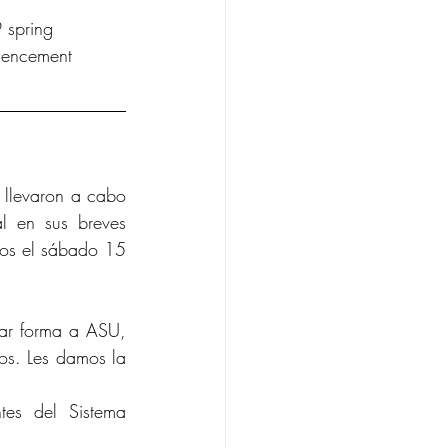
 spring 
mencement 
llevaron a cabo 
l en sus breves 
dos el sábado 15 
ar forma a ASU, 
os. Les damos la 
es del Sistema 