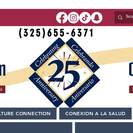
n
(325)655-6371
LTURE CONNECTION
CONEXION A LA SALUD