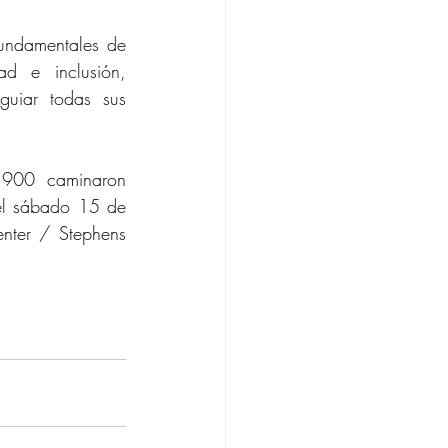
fundamentales de 
d e inclusión, 
uiar todas sus 
900 caminaron 
 el sábado 15 de 
nter / Stephens 