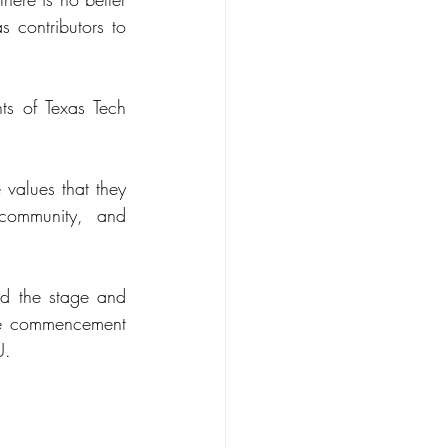
 contributors to 
s of Texas Tech 
values that they 
 community, and 
d the stage and 
ve commencement 
U.