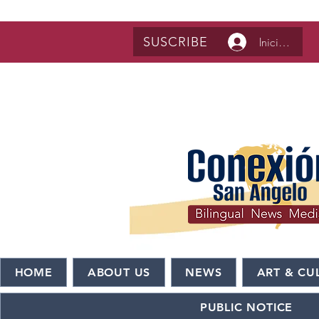
SUSCRIBE
Iniciar sesió
HOME
ABOUT US
NEWS
ART & CU
PUBLIC NOTICE