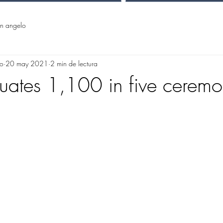
n angelo
lo
20 may 2021
2 min de lectura
ates 1,100 in five ceremo